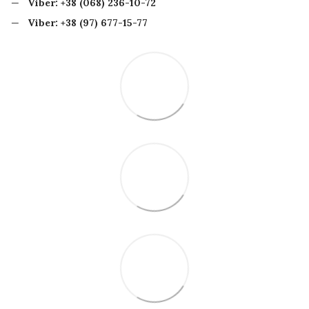
Viber:
+38 (068) 236-10-72
Viber:
+38 (97) 677-15-77