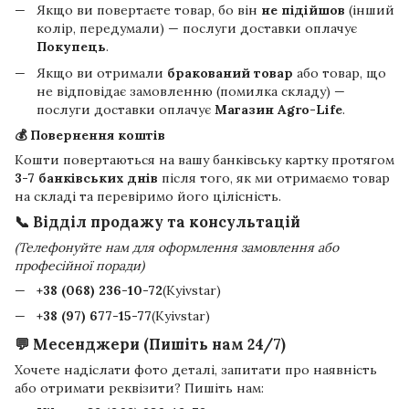
Якщо ви повертаєте товар, бо він
не підійшов
(інший
колір, передумали) — послуги доставки оплачує
Покупець
.
Якщо ви отримали
бракований товар
або товар, що
не відповідає замовленню (помилка складу) —
послуги доставки оплачує
Магазин Agro-Life
.
💰 Повернення коштів
Кошти повертаються на вашу банківську картку протягом
3-7 банківських днів
після того, як ми отримаємо товар
на складі та перевіримо його цілісність.
📞 Відділ продажу та консультацій
(Телефонуйте нам для оформлення замовлення або
професійної поради)
+38 (068) 236-10-72
(Kyivstar)
+38 (97) 677-15-77
(Kyivstar)
💬 Месенджери (Пишіть нам 24/7)
Хочете надіслати фото деталі, запитати про наявність
або отримати реквізити? Пишіть нам: