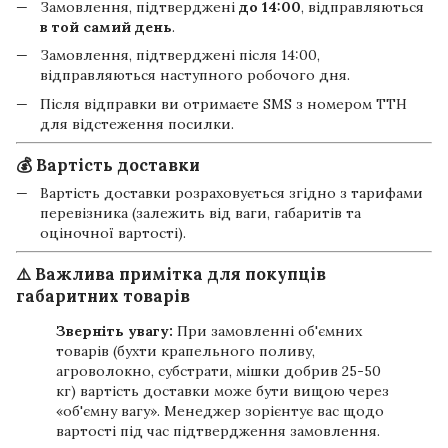
Замовлення, підтверджені
до 14:00
, відправляються
в той самий день
.
Замовлення, підтверджені після 14:00,
відправляються наступного робочого дня.
Після відправки ви отримаєте SMS з номером ТТН
для відстеження посилки.
💰 Вартість доставки
Вартість доставки розраховується згідно з тарифами
перевізника (залежить від ваги, габаритів та
оціночної вартості).
⚠️ Важлива примітка для покупців
габаритних товарів
Зверніть увагу:
При замовленні об'ємних
товарів (бухти крапельного поливу,
агроволокно, субстрати, мішки добрив 25-50
кг) вартість доставки може бути вищою через
«об'ємну вагу». Менеджер зорієнтує вас щодо
вартості під час підтвердження замовлення.