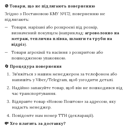
🚫 Товари, що не підлягають поверненню
Згідно з Постановою КМУ №172, поверненню не
підлягають:
Товари, нарізані або розкроєні під розмір,
визначений покупцем (наприклад:
агроволокно на
метраж, теплична плівка, шланги та труби на
відріз
).
Товари агрохімії та насіння з розкритою або
пошкодженою упаковкою.
🔄 Процедура повернення
Зв'яжіться з нашим менеджером за телефоном або
напишіть у Viber/Telegram, щоб узгодити деталі.
Надійно запакуйте товар, щоб він не пошкодився під
час транспортування.
Відправте товар «Новою Поштою» за адресою, яку
надасть менеджер.
Повідомте нам номер ТТН (декларації).
💸 Хто платить за доставку?