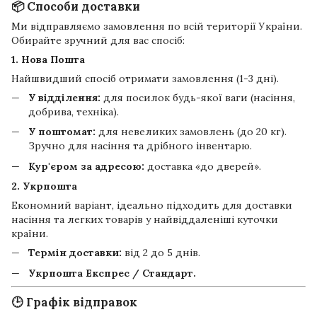
📦 Способи доставки
Ми відправляємо замовлення по всій території України.
Обирайте зручний для вас спосіб:
1. Нова Пошта
Найшвидший спосіб отримати замовлення (1-3 дні).
У відділення:
для посилок будь-якої ваги (насіння,
добрива, техніка).
У поштомат:
для невеликих замовлень (до 20 кг).
Зручно для насіння та дрібного інвентарю.
Кур'єром за адресою:
доставка «до дверей».
2. Укрпошта
Економний варіант, ідеально підходить для доставки
насіння та легких товарів у найвіддаленіші куточки
країни.
Термін доставки:
від 2 до 5 днів.
Укрпошта Експрес / Стандарт.
🕒 Графік відправок