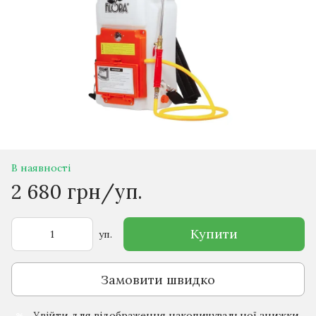
В наявності
2 680 грн/уп.
Купити
уп.
Замовити швидко
Увійти
для відображення накопичувальної знижки
%