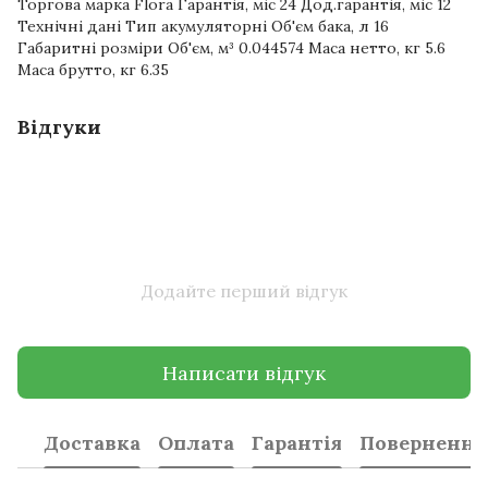
Торгова марка Flora Гарантія, міс 24 Дод.гарантія, міс 12
Технічні дані Тип акумуляторні Об'єм бака, л 16
Габаритні розміри Об'єм, м³ 0.044574 Маса нетто, кг 5.6
Маса брутто, кг 6.35
Відгуки
Додайте перший відгук
Написати відгук
Доставка
Оплата
Гарантія
Повернення