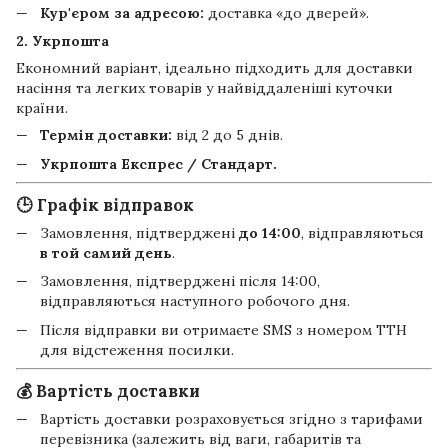
Кур'єром за адресою:
доставка «до дверей».
2. Укрпошта
Економний варіант, ідеально підходить для доставки
насіння та легких товарів у найвіддаленіші куточки
країни.
Термін доставки:
від 2 до 5 днів.
Укрпошта Експрес / Стандарт.
🕒 Графік відправок
Замовлення, підтверджені
до 14:00
, відправляються
в той самий день
.
Замовлення, підтверджені після 14:00,
відправляються наступного робочого дня.
Після відправки ви отримаєте SMS з номером ТТН
для відстеження посилки.
💰 Вартість доставки
Вартість доставки розраховується згідно з тарифами
перевізника (залежить від ваги, габаритів та