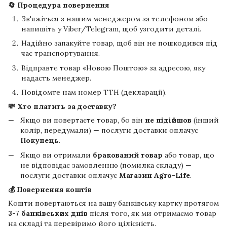
🔄 Процедура повернення
Зв'яжіться з нашим менеджером за телефоном або
напишіть у Viber/Telegram, щоб узгодити деталі.
Надійно запакуйте товар, щоб він не пошкодився під
час транспортування.
Відправте товар «Новою Поштою» за адресою, яку
надасть менеджер.
Повідомте нам номер ТТН (декларації).
💸 Хто платить за доставку?
Якщо ви повертаєте товар, бо він
не підійшов
(інший
колір, передумали) — послуги доставки оплачує
Покупець
.
Якщо ви отримали
бракований товар
або товар, що
не відповідає замовленню (помилка складу) —
послуги доставки оплачує
Магазин Agro-Life
.
💰 Повернення коштів
Кошти повертаються на вашу банківську картку протягом
3-7 банківських днів
після того, як ми отримаємо товар
на складі та перевіримо його цілісність.