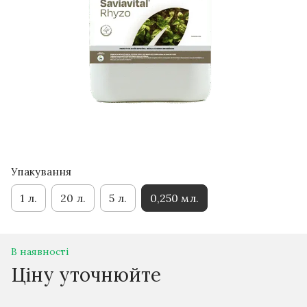
Упакування
1 л.
20 л.
5 л.
0,250 мл.
В наявності
Ціну уточнюйте