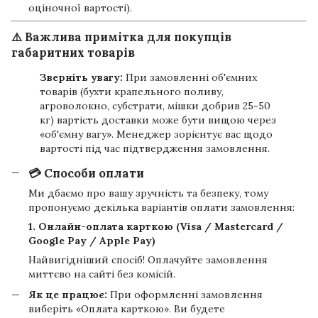
оціночної вартості).
⚠️ Важлива примітка для покупців
габаритних товарів
Зверніть увагу:
При замовленні об'ємних
товарів (бухти крапельного поливу,
агроволокно, субстрати, мішки добрив 25-50
кг) вартість доставки може бути вищою через
«об'ємну вагу». Менеджер зорієнтує вас щодо
вартості під час підтвердження замовлення.
💳 Способи оплати
Ми дбаємо про вашу зручність та безпеку, тому
пропонуємо декілька варіантів оплати замовлення:
1. Онлайн-оплата карткою (Visa / Mastercard /
Google Pay / Apple Pay)
Найвигідніший спосіб! Оплачуйте замовлення
миттєво на сайті без комісій.
Як це працює:
При оформленні замовлення
виберіть «Оплата карткою». Ви будете