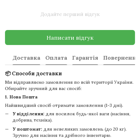
Додайте перший відгук
Написати відгук
Доставка
Оплата
Гарантія
Повернення
📦 Способи доставки
Ми відправляємо замовлення по всій території України.
Обирайте зручний для вас спосіб:
1. Нова Пошта
Найшвидший спосіб отримати замовлення (1-3 дні).
У відділення:
для посилок будь-якої ваги (насіння,
добрива, техніка).
У поштомат:
для невеликих замовлень (до 20 кг).
Зручно для насіння та дрібного інвентарю.