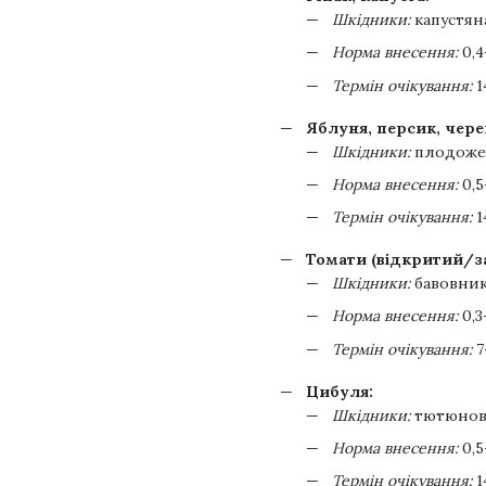
Шкідники:
капустяна
Норма внесення:
0,4
Термін очікування:
1
Яблуня, персик, чере
Шкідники:
плодожер
Норма внесення:
0,5
Термін очікування:
1
Томати (відкритий/з
Шкідники:
бавовник
Норма внесення:
0,3
Термін очікування:
7
Цибуля:
Шкідники:
тютюнов
Норма внесення:
0,5
Термін очікування:
1