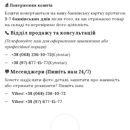
💰 Повернення коштів
Кошти повертаються на вашу банківську картку протягом
3-7 банківських днів
після того, як ми отримаємо товар
на складі та перевіримо його цілісність.
📞 Відділ продажу та консультацій
(Телефонуйте нам для оформлення замовлення або
професійної поради)
+38 (068) 236-10-72
(Kyivstar)
+38 (97) 677-15-77
(Kyivstar)
💬 Месенджери (Пишіть нам 24/7)
Хочете надіслати фото деталі, запитати про наявність
або отримати реквізити? Пишіть нам:
Viber:
+38 (068) 236-10-72
Viber:
+38 (97) 677-15-77