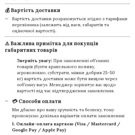
💰 Вартість доставки
Вартість доставки розраховується згідно з тарифами
перевізника (залежить від ваги, габаритів та
оціночної вартості).
⚠️ Важлива примітка для покупців
габаритних товарів
Зверніть увагу:
При замовленні об'ємних
товарів (бухти крапельного поливу,
агроволокно, субстрати, мішки добрив 25-50
кг) вартість доставки може бути вищою через
«об'ємну вагу». Менеджер зорієнтує вас щодо
вартості під час підтвердження замовлення.
💳 Способи оплати
Ми дбаємо про вашу зручність та безпеку, тому
пропонуємо декілька варіантів оплати замовлення:
1. Онлайн-оплата карткою (Visa / Mastercard /
Google Pay / Apple Pay)