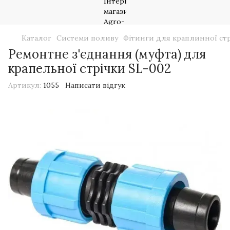
Каталог
Системи поливу
Фітинги для краплинної ст
Ремонтне з'єднання (муфта) для
крапельної стрічки SL-002
Артикул:
1055
Написати відгук