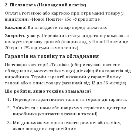
2. Післяплата (Накладений платіж)
Оплата готівкою або карткою при отриманні товару у
відділенні «Нової Пошти» або «Укрпошти».
Важливо:
Ви оглядаєте товар перед оплатою.
Зверніть увагу:
Перевізник стягує додаткову комісію за
послугу переказу грошей (наприклад, у Нової Пошти це
20 грн + 2% від суми замовлення).
Гарантія на техніку та обладнання
На товари категорії «Техніка» (обприскувачі, насосне
обладнання, мототехніка тощо) діє офіційна гарантія від
виробника. Термін гарантії вказаний у гарантійному
талоні або в описі товару (зазвичай від 12 до 36 місяців).
Що робити, якщо техніка зламалася?
Перевірте гарантійний талон та термін дії гарантії.
Зв'яжіться з нами або напряму з сервісним центром
виробника (контакти вказані в талоні).
Ми допоможемо організувати ремонт або заміну,
якщо випадок є гарантійним.