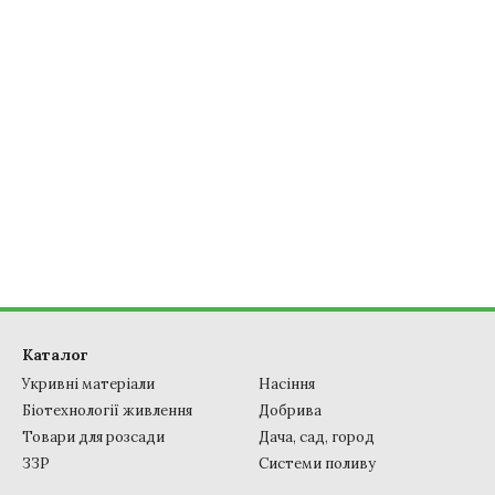
Каталог
Укривні матеріали
Насіння
Біотехнології живлення
Добрива
Товари для розсади
Дача, сад, город
ЗЗР
Системи поливу