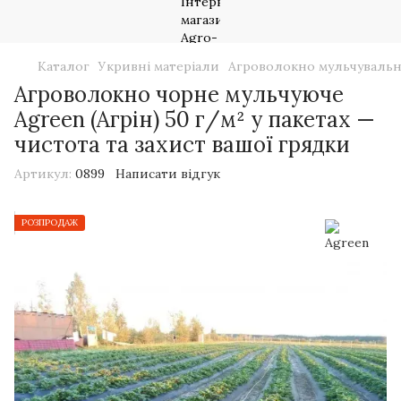
Каталог
Укривні матеріали
Агроволокно мульчуваль
Агроволокно чорне мульчуюче
Agreen (Агрін) 50 г/м² у пакетах —
чистота та захист вашої грядки
Артикул:
0899
Написати відгук
РОЗПРОДАЖ