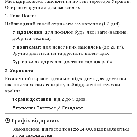
Ми відправляємо замовлення по всій території України.
Обирайте зручний для вас спосіб:
1. Нова Пошта
Найшвидший спосіб отримати замовлення (1-3 дні).
У відділення:
для посилок будь-якої ваги (насіння,
добрива, техніка).
У поштомат:
для невеликих замовлень (до 20 кг).
Зручно для насіння та дрібного інвентарю.
Кур'єром за адресою:
доставка «до дверей».
2. Укрпошта
Економний варіант, ідеально підходить для доставки
насіння та легких товарів у найвіддаленіші куточки
країни.
Термін доставки:
від 2 до 5 днів.
Укрпошта Експрес / Стандарт.
🕒 Графік відправок
Замовлення, підтверджені
до 14:00
, відправляються
в той самий день
.