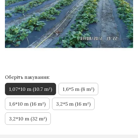
Оберіть пакування:
1,07*10 m (10.7 m²)
1,6*5 m (8 m²)
1,6*10 m (16 m²)
3,2*5 m (16 m²)
3,2*10 m (32 m²)