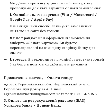
Ми дбаємо про вашу зручність та безпеку, тому
пропонуємо декілька варіантів оплати замовлення:
1. Онлайн-оплата карткою (Visa / Mastercard /
Google Pay / Apple Pay)
Найвигідніший спосіб! Оплачуйте замовлення
миттєво на сайті без комісій.
Як це працює:
При оформленні замовлення
виберіть «Оплата карткою». Ви будете
перенаправлені на захищену сторінку банку для
оплати.
Перевага:
Ви економите на комісії за переказ грошей
(яку беруть поштові служби при отриманні).
Призначення платежу – Оплата товару
Адреса: Тернопільська обл., Чортківський р-н., с.
Горошова, вул.Довбуша 4. G-mail:
agrolifeinformation@gmail.com Телефон: +380976771577
3. Оплата на розрахунковий рахунок (IBAN)
Установа банку – Приват Банк;