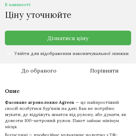
В наявності
Ціну уточнюйте
Дізнатися ціну
Увійти
для відображення накопичувальної знижки
%
До обраного
Порівняти
Опис
Фасоване агроволокно Agreen
— це найпростіший
спосіб позбутися бур'янів на дачі. Вам не потрібно
шукати, де відріжуть шматок від рулону, або думати, як
довезти 100-метровий рулон. Пакет займає мінімум
місця.
Всередині — професійне мульчуюче полотно з УФ-