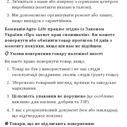
Зв'яжіться з нами або напряму з сервісним центром
виробника (контакти вказані в талоні).
Ми допоможемо організувати ремонт або заміну,
якщо випадок є гарантійним.
Компанія
Agro-Life
працює згідно із Законом
України «Про захист прав споживачів». Ви можете
повернути або обміняти товар протягом
14 днів
з
моменту покупки, якщо він вам не підійшов.
📋 Умови повернення товару належної якості
Ви маєте право повернути товар, якщо:
Товар не був у використанні і не має слідів
експлуатації (подряпин, сколів, слідів ґрунту тощо).
Збережено товарний вигляд, ярлики та заводське
маркування.
Цілісність упаковки не порушено
(це особливо
важливо для насіння, добрив та ЗЗР).
У вас є розрахунковий документ (чек або накладна),
що підтверджує покупку.
🚫 Товари, що не підлягають поверненню