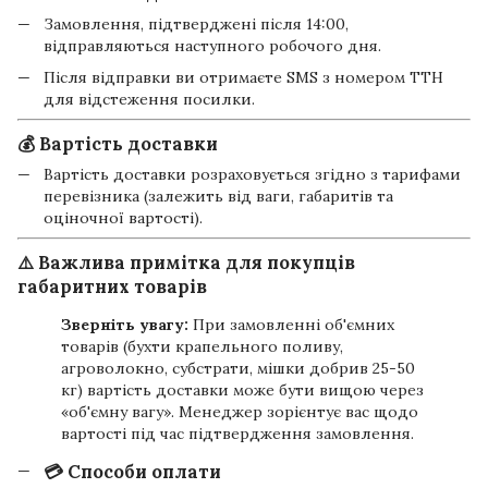
Замовлення, підтверджені після 14:00,
відправляються наступного робочого дня.
Після відправки ви отримаєте SMS з номером ТТН
для відстеження посилки.
💰 Вартість доставки
Вартість доставки розраховується згідно з тарифами
перевізника (залежить від ваги, габаритів та
оціночної вартості).
⚠️ Важлива примітка для покупців
габаритних товарів
Зверніть увагу:
При замовленні об'ємних
товарів (бухти крапельного поливу,
агроволокно, субстрати, мішки добрив 25-50
кг) вартість доставки може бути вищою через
«об'ємну вагу». Менеджер зорієнтує вас щодо
вартості під час підтвердження замовлення.
💳 Способи оплати