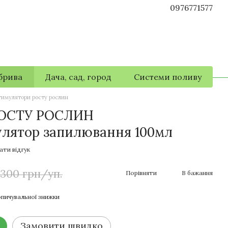
0976771577
брива
Дача, сад, город
Системи поливу
тимулятори росту рослин
ОСТУ РОСЛИН
лятор запилювання 100мл
ати відгук
 300 грн/уп.
Порівняти
В бажання
пичувальної знижки
Замовити швидко