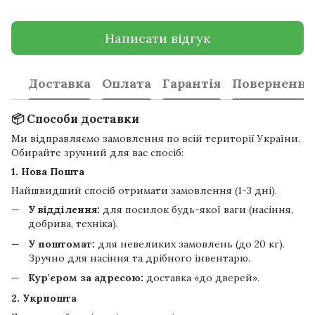
Написати відгук
Доставка
Оплата
Гарантія
Повернення
📦 Способи доставки
Ми відправляємо замовлення по всій території України.
Обирайте зручний для вас спосіб:
1. Нова Пошта
Найшвидший спосіб отримати замовлення (1-3 дні).
У відділення:
для посилок будь-якої ваги (насіння,
добрива, техніка).
У поштомат:
для невеликих замовлень (до 20 кг).
Зручно для насіння та дрібного інвентарю.
Кур'єром за адресою:
доставка «до дверей».
2. Укрпошта