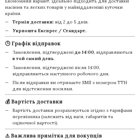
Економний варіант, ідеально підходить для доставки
насіння та легких товарів у найвіддаленіші куточки
країни.
Термін доставки:
від 2 до 5 днів.
Укрпошта Експрес / Стандарт.
🕒 Графік відправок
Замовлення, підтверджені
до 14:00
, відправляються
в той самий день
.
Замовлення, підтверджені після 14:00,
відправляються наступного робочого дня.
Після відправки ви отримаєте SMS з номером ТТН
для відстеження посилки.
💰 Вартість доставки
Вартість доставки розраховується згідно з тарифами
перевізника (залежить від ваги, габаритів та
оціночної вартості).
⚠️ Важлива примітка для покупців