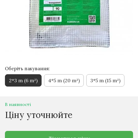
Оберіть пакування:
2*3 m (6 m²)
4*5 m (20 m²)
3*5 m (15 m²)
В наявності
Ціну уточнюйте