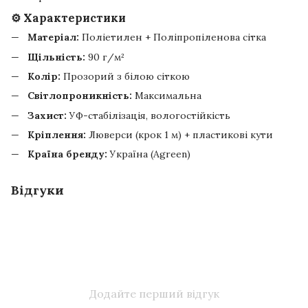
⚙️ Характеристики
Матеріал:
Поліетилен + Поліпропіленова сітка
Щільність:
90 г/м²
Колір:
Прозорий з білою сіткою
Світлопроникність:
Максимальна
Захист:
УФ-стабілізація, вологостійкість
Кріплення:
Люверси (крок 1 м) + пластикові кути
Країна бренду:
Україна (Agreen)
Відгуки
Додайте перший відгук