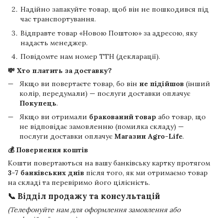
Надійно запакуйте товар, щоб він не пошкодився під
час транспортування.
Відправте товар «Новою Поштою» за адресою, яку
надасть менеджер.
Повідомте нам номер ТТН (декларації).
💸 Хто платить за доставку?
Якщо ви повертаєте товар, бо він
не підійшов
(інший
колір, передумали) — послуги доставки оплачує
Покупець
.
Якщо ви отримали
бракований товар
або товар, що
не відповідає замовленню (помилка складу) —
послуги доставки оплачує
Магазин Agro-Life
.
💰 Повернення коштів
Кошти повертаються на вашу банківську картку протягом
3-7 банківських днів
після того, як ми отримаємо товар
на складі та перевіримо його цілісність.
📞 Відділ продажу та консультацій
(Телефонуйте нам для оформлення замовлення або