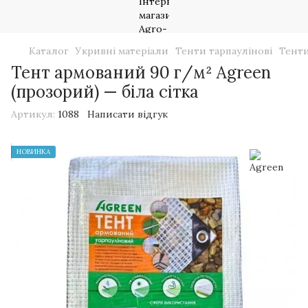
Каталог
Укривні матеріали
Тенти тарпаулінові
Тенти
Тент армований 90 г/м² Agreen
(прозорий) — біла сітка
Артикул:
1088
Написати відгук
НОВИНКА