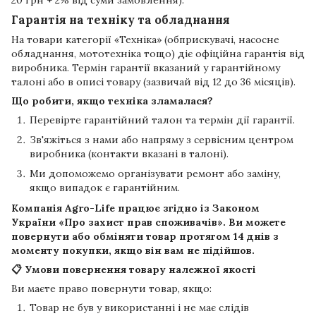
Гарантія на техніку та обладнання
На товари категорії «Техніка» (обприскувачі, насосне
обладнання, мототехніка тощо) діє офіційна гарантія від
виробника. Термін гарантії вказаний у гарантійному
талоні або в описі товару (зазвичай від 12 до 36 місяців).
Що робити, якщо техніка зламалася?
Перевірте гарантійний талон та термін дії гарантії.
Зв'яжіться з нами або напряму з сервісним центром
виробника (контакти вказані в талоні).
Ми допоможемо організувати ремонт або заміну,
якщо випадок є гарантійним.
Компанія
Agro-Life
працює згідно із Законом
України «Про захист прав споживачів». Ви можете
повернути або обміняти товар протягом
14 днів
з
моменту покупки, якщо він вам не підійшов.
📋 Умови повернення товару належної якості
Ви маєте право повернути товар, якщо:
Товар не був у використанні і не має слідів