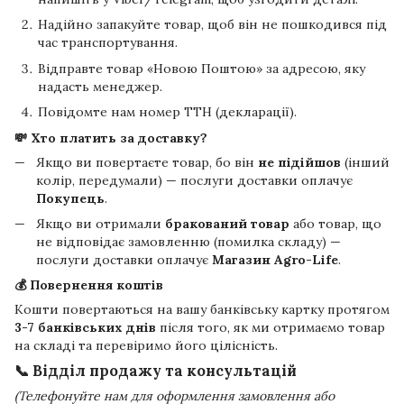
Надійно запакуйте товар, щоб він не пошкодився під
час транспортування.
Відправте товар «Новою Поштою» за адресою, яку
надасть менеджер.
Повідомте нам номер ТТН (декларації).
💸 Хто платить за доставку?
Якщо ви повертаєте товар, бо він
не підійшов
(інший
колір, передумали) — послуги доставки оплачує
Покупець
.
Якщо ви отримали
бракований товар
або товар, що
не відповідає замовленню (помилка складу) —
послуги доставки оплачує
Магазин Agro-Life
.
💰 Повернення коштів
Кошти повертаються на вашу банківську картку протягом
3-7 банківських днів
після того, як ми отримаємо товар
на складі та перевіримо його цілісність.
📞 Відділ продажу та консультацій
(Телефонуйте нам для оформлення замовлення або