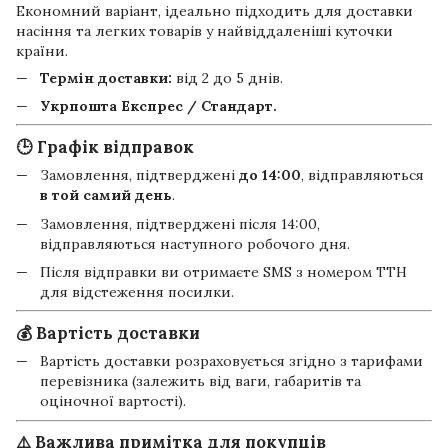
Економний варіант, ідеально підходить для доставки
насіння та легких товарів у найвіддаленіші куточки
країни.
Термін доставки:
від 2 до 5 днів.
Укрпошта Експрес / Стандарт.
🕒 Графік відправок
Замовлення, підтверджені
до 14:00
, відправляються
в той самий день
.
Замовлення, підтверджені після 14:00,
відправляються наступного робочого дня.
Після відправки ви отримаєте SMS з номером ТТН
для відстеження посилки.
💰 Вартість доставки
Вартість доставки розраховується згідно з тарифами
перевізника (залежить від ваги, габаритів та
оціночної вартості).
⚠️ Важлива примітка для покупців