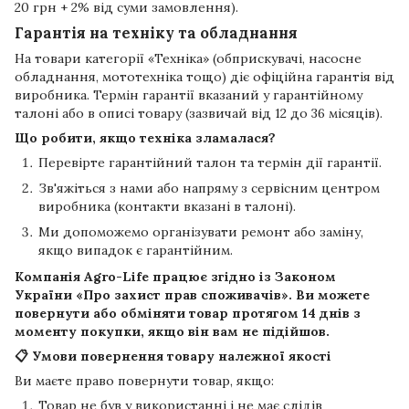
20 грн + 2% від суми замовлення).
Гарантія на техніку та обладнання
На товари категорії «Техніка» (обприскувачі, насосне
обладнання, мототехніка тощо) діє офіційна гарантія від
виробника. Термін гарантії вказаний у гарантійному
талоні або в описі товару (зазвичай від 12 до 36 місяців).
Що робити, якщо техніка зламалася?
Перевірте гарантійний талон та термін дії гарантії.
Зв'яжіться з нами або напряму з сервісним центром
виробника (контакти вказані в талоні).
Ми допоможемо організувати ремонт або заміну,
якщо випадок є гарантійним.
Компанія
Agro-Life
працює згідно із Законом
України «Про захист прав споживачів». Ви можете
повернути або обміняти товар протягом
14 днів
з
моменту покупки, якщо він вам не підійшов.
📋 Умови повернення товару належної якості
Ви маєте право повернути товар, якщо:
Товар не був у використанні і не має слідів