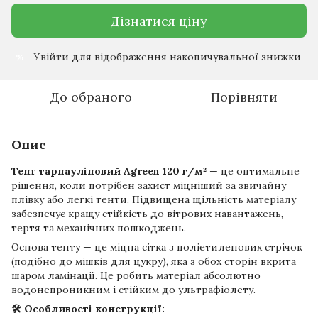
Дізнатися ціну
Увійти
для відображення накопичувальної знижки
%
До обраного
Порівняти
Опис
Тент тарпауліновий Agreen 120 г/м²
— це оптимальне
рішення, коли потрібен захист міцніший за звичайну
плівку або легкі тенти. Підвищена щільність матеріалу
забезпечує кращу стійкість до вітрових навантажень,
тертя та механічних пошкоджень.
Основа тенту — це міцна сітка з поліетиленових стрічок
(подібно до мішків для цукру), яка з обох сторін вкрита
шаром ламінації. Це робить матеріал абсолютно
водонепроникним і стійким до ультрафіолету.
🛠 Особливості конструкції: