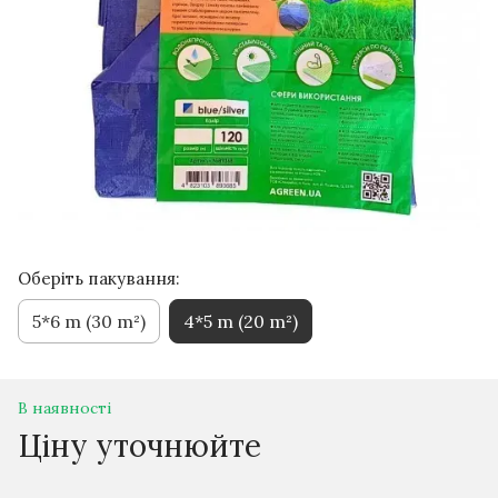
Оберіть пакування:
5*6 m (30 m²)
4*5 m (20 m²)
В наявності
Ціну уточнюйте