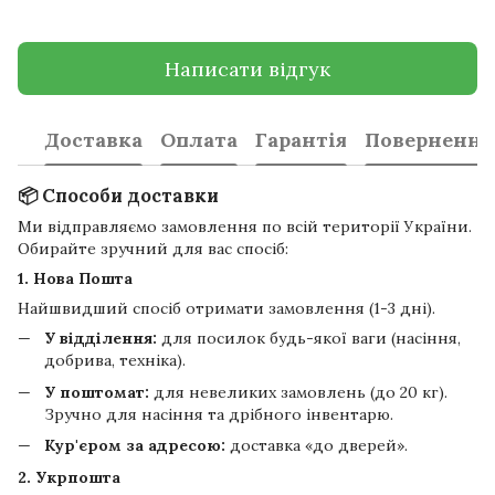
Написати відгук
Доставка
Оплата
Гарантія
Повернення
📦 Способи доставки
Ми відправляємо замовлення по всій території України.
Обирайте зручний для вас спосіб:
1. Нова Пошта
Найшвидший спосіб отримати замовлення (1-3 дні).
У відділення:
для посилок будь-якої ваги (насіння,
добрива, техніка).
У поштомат:
для невеликих замовлень (до 20 кг).
Зручно для насіння та дрібного інвентарю.
Кур'єром за адресою:
доставка «до дверей».
2. Укрпошта