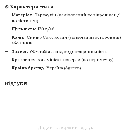
⚙️ Характеристики
Матеріал:
Тарпаулін (ламінований поліпропілен/
поліетилен)
Щільність:
120 г/м²
Колір:
Синій/Сріблястий (зазвичай двосторонній)
або Синій
Захист:
УФ-стабілізація, водонепроникність
Кріплення:
Алюмінієві люверси (по периметру)
Країна бренду:
Україна (Agreen)
Відгуки
Додайте перший відгук