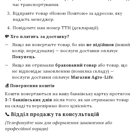
час транспортування.
Відправте товар «Новою Поштою» за адресою, яку
надасть менеджер.
Повідомте нам номер ТТН (декларації).
💸 Хто платить за доставку?
Якщо ви повертаєте товар, бо він
не підійшов
(інший
колір, передумали) — послуги доставки оплачує
Покупець
.
Якщо ви отримали
бракований товар
або товар, що
не відповідає замовленню (помилка складу) —
послуги доставки оплачує
Магазин Agro-Life
.
💰 Повернення коштів
Кошти повертаються на вашу банківську картку протягом
3-7 банківських днів
після того, як ми отримаємо товар
на складі та перевіримо його цілісність.
📞 Відділ продажу та консультацій
(Телефонуйте нам для оформлення замовлення або
професійної поради)