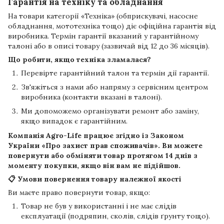
Гарантія на техніку та обладнання
На товари категорії «Техніка» (обприскувачі, насосне
обладнання, мототехніка тощо) діє офіційна гарантія від
виробника. Термін гарантії вказаний у гарантійному
талоні або в описі товару (зазвичай від 12 до 36 місяців).
Що робити, якщо техніка зламалася?
Перевірте гарантійний талон та термін дії гарантії.
Зв'яжіться з нами або напряму з сервісним центром
виробника (контакти вказані в талоні).
Ми допоможемо організувати ремонт або заміну,
якщо випадок є гарантійним.
Компанія
Agro-Life
працює згідно із Законом
України «Про захист прав споживачів». Ви можете
повернути або обміняти товар протягом
14 днів
з
моменту покупки, якщо він вам не підійшов.
📋 Умови повернення товару належної якості
Ви маєте право повернути товар, якщо:
Товар не був у використанні і не має слідів
експлуатації (подряпин, сколів, слідів ґрунту тощо).