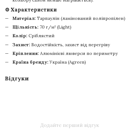
⚙️ Характеристики
Матеріал:
Тарпаулін (ламінований поліпропілен)
Щільність:
70 г/м² (Light)
Колір:
Сріблястий
Захист:
Водостійкість, захист від перегріву
Кріплення:
Алюмінієві люверси по периметру
Країна бренду:
Україна (Agreen)
Відгуки
Додайте перший відгук