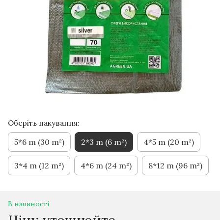
Оберіть пакування:
5*6 m (30 m²)
2*3 m (6 m²)
4*5 m (20 m²)
3*4 m (12 m²)
4*6 m (24 m²)
8*12 m (96 m²)
В наявності