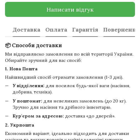
Написати відгук
Доставка
Оплата
Гарантія
Повернення
📦 Способи доставки
Ми відправляємо замовлення по всій території України.
Обирайте зручний для вас спосіб:
1. Нова Пошта
Найшвидший спосіб отримати замовлення (1-3 дні).
У відділення:
для посилок будь-якої ваги (насіння,
добрива, техніка).
У поштомат:
для невеликих замовлень (до 20 кг).
Зручно для насіння та дрібного інвентарю.
Кур'єром за адресою:
доставка «до дверей».
2. Укрпошта
Економний варіант, ідеально підходить для доставки
насіння та легких товарів у найвіддаленіші куточки