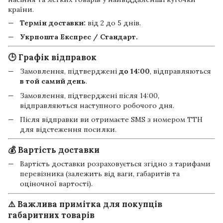
країни.
Термін доставки:
від 2 до 5 днів.
Укрпошта Експрес / Стандарт.
🕒 Графік відправок
Замовлення, підтверджені
до 14:00
, відправляються
в той самий день
.
Замовлення, підтверджені після 14:00,
відправляються наступного робочого дня.
Після відправки ви отримаєте SMS з номером ТТН
для відстеження посилки.
💰 Вартість доставки
Вартість доставки розраховується згідно з тарифами
перевізника (залежить від ваги, габаритів та
оціночної вартості).
⚠️ Важлива примітка для покупців
габаритних товарів