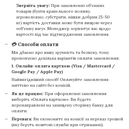
Зверніть увагу:
При замовленні об'ємних
товарів (бухти крапельного поливу,
агроволокно, субстрати, мішки добрив 25-50
кг) вартість доставки може бути вищою через
«об'ємну вагу». Менеджер зорієнтує вас щодо
вартості під час підтвердження замовлення.
💳 Способи оплати
Ми дбаємо про вашу зручність та безпеку, тому
пропонуємо декілька варіантів оплати замовлення:
1. Онлайн-оплата карткою (Visa / Mastercard /
Google Pay / Apple Pay)
Найвигідніший спосіб! Оплачуйте замовлення
миттєво на сайті без комісій.
Як це працює:
При оформленні замовлення
виберіть «Оплата карткою». Ви будете
перенаправлені на захищену сторінку банку для
оплати.
Перевага:
Ви економите на комісії за переказ грошей
(яку беруть поштові служби при отриманні).