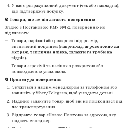
У вас є розрахунковий документ (чек або накладна),
що підтверджує покупку.
🚫 Товари, що не підлягають поверненню
Згідно з Постановою КМУ №172, поверненню не
підлягають:
Товари, нарізані або розкроєні під розмір,
визначений покупцем (наприклад:
агроволокно на
метраж, теплична плівка, шланги та труби на
відріз
).
Товари агрохімії та насіння з розкритою або
пошкодженою упаковкою.
🔄 Процедура повернення
Зв'яжіться з нашим менеджером за телефоном або
напишіть у Viber/Telegram, щоб узгодити деталі.
Надійно запакуйте товар, щоб він не пошкодився під
час транспортування.
Відправте товар «Новою Поштою» за адресою, яку
надасть менеджер.