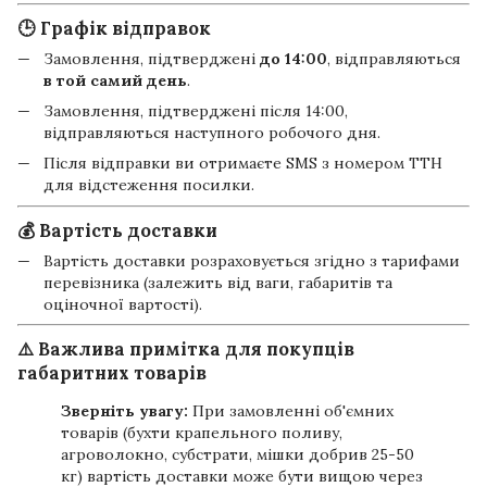
🕒 Графік відправок
Замовлення, підтверджені
до 14:00
, відправляються
в той самий день
.
Замовлення, підтверджені після 14:00,
відправляються наступного робочого дня.
Після відправки ви отримаєте SMS з номером ТТН
для відстеження посилки.
💰 Вартість доставки
Вартість доставки розраховується згідно з тарифами
перевізника (залежить від ваги, габаритів та
оціночної вартості).
⚠️ Важлива примітка для покупців
габаритних товарів
Зверніть увагу:
При замовленні об'ємних
товарів (бухти крапельного поливу,
агроволокно, субстрати, мішки добрив 25-50
кг) вартість доставки може бути вищою через