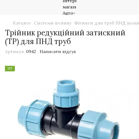
Каталог
Системи поливу
Фітинги для труб ПНД (комп
Трійник редукційний затискний
(ТР) для ПНД труб
Артикул:
0942
Написати відгук
ХІТ