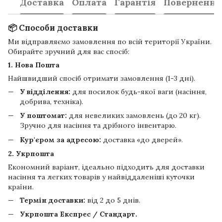
Доставка
Оплата
Гарантія
Повернення
📦 Способи доставки
Ми відправляємо замовлення по всій території України.
Обирайте зручний для вас спосіб:
1. Нова Пошта
Найшвидший спосіб отримати замовлення (1-3 дні).
У відділення:
для посилок будь-якої ваги (насіння,
добрива, техніка).
У поштомат:
для невеликих замовлень (до 20 кг).
Зручно для насіння та дрібного інвентарю.
Кур'єром за адресою:
доставка «до дверей».
2. Укрпошта
Економний варіант, ідеально підходить для доставки
насіння та легких товарів у найвіддаленіші куточки
країни.
Термін доставки:
від 2 до 5 днів.
Укрпошта Експрес / Стандарт.