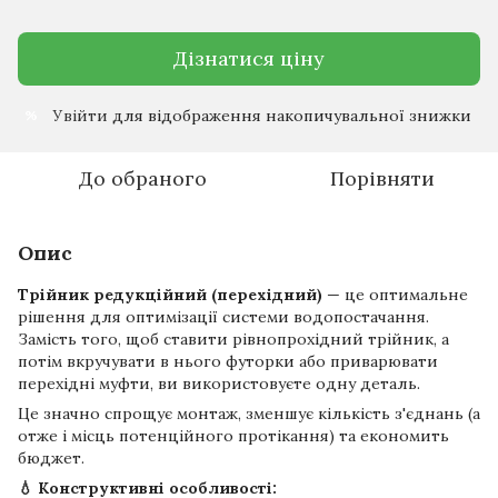
Дізнатися ціну
Увійти
для відображення накопичувальної знижки
%
До обраного
Порівняти
Опис
Трійник редукційний (перехідний)
— це оптимальне
рішення для оптимізації системи водопостачання.
Замість того, щоб ставити рівнопрохідний трійник, а
потім вкручувати в нього футорки або приварювати
перехідні муфти, ви використовуєте одну деталь.
Це значно спрощує монтаж, зменшує кількість з'єднань (а
отже і місць потенційного протікання) та економить
бюджет.
💧 Конструктивні особливості: