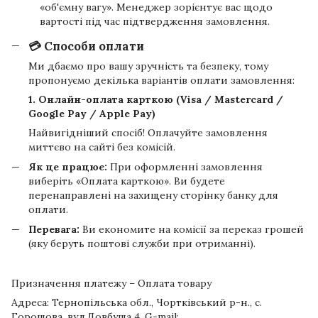
«об'ємну вагу». Менеджер зорієнтує вас щодо
вартості під час підтвердження замовлення.
💳 Способи оплати
Ми дбаємо про вашу зручність та безпеку, тому
пропонуємо декілька варіантів оплати замовлення:
1. Онлайн-оплата карткою (Visa / Mastercard /
Google Pay / Apple Pay)
Найвигідніший спосіб! Оплачуйте замовлення
миттєво на сайті без комісій.
Як це працює:
При оформленні замовлення
виберіть «Оплата карткою». Ви будете
перенаправлені на захищену сторінку банку для
оплати.
Перевага:
Ви економите на комісії за переказ грошей
(яку беруть поштові служби при отриманні).
Призначення платежу – Оплата товару
Адреса: Тернопільська обл., Чортківський р-н., с.
Горошова, вул.Довбуша 4. G-mail: