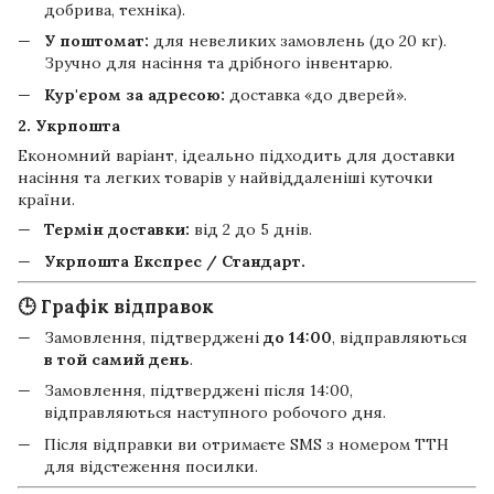
добрива, техніка).
У поштомат:
для невеликих замовлень (до 20 кг).
Зручно для насіння та дрібного інвентарю.
Кур'єром за адресою:
доставка «до дверей».
2. Укрпошта
Економний варіант, ідеально підходить для доставки
насіння та легких товарів у найвіддаленіші куточки
країни.
Термін доставки:
від 2 до 5 днів.
Укрпошта Експрес / Стандарт.
🕒 Графік відправок
Замовлення, підтверджені
до 14:00
, відправляються
в той самий день
.
Замовлення, підтверджені після 14:00,
відправляються наступного робочого дня.
Після відправки ви отримаєте SMS з номером ТТН
для відстеження посилки.