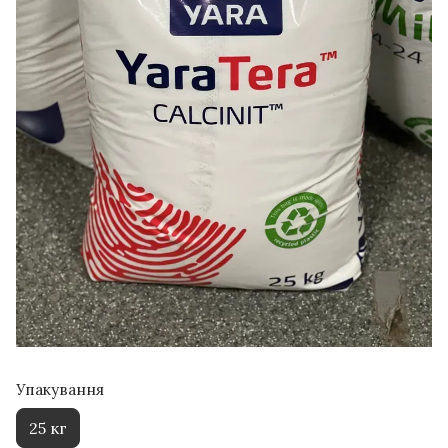
Упакування
25 кг