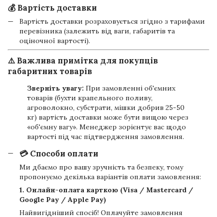
💰 Вартість доставки
Вартість доставки розраховується згідно з тарифами
перевізника (залежить від ваги, габаритів та
оціночної вартості).
⚠️ Важлива примітка для покупців
габаритних товарів
Зверніть увагу:
При замовленні об'ємних
товарів (бухти крапельного поливу,
агроволокно, субстрати, мішки добрив 25-50
кг) вартість доставки може бути вищою через
«об'ємну вагу». Менеджер зорієнтує вас щодо
вартості під час підтвердження замовлення.
💳 Способи оплати
Ми дбаємо про вашу зручність та безпеку, тому
пропонуємо декілька варіантів оплати замовлення:
1. Онлайн-оплата карткою (Visa / Mastercard /
Google Pay / Apple Pay)
Найвигідніший спосіб! Оплачуйте замовлення