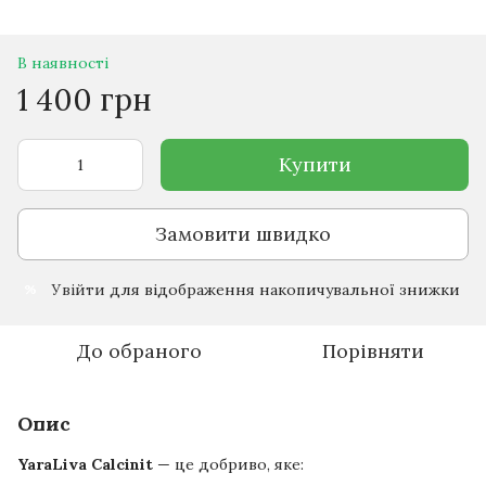
В наявності
1 400 грн
Купити
Замовити швидко
Увійти
для відображення накопичувальної знижки
%
До обраного
Порівняти
Опис
YaraLiva Calcinit
— це добриво, яке: