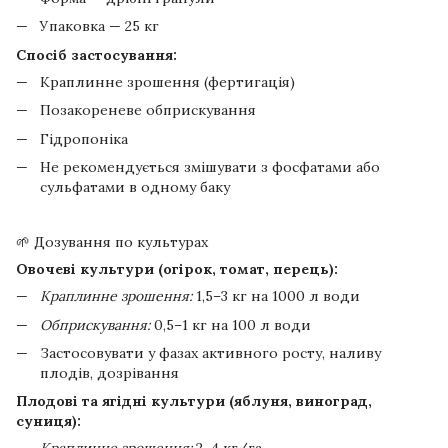
Упаковка — 25 кг
Спосіб застосування:
Краплинне зрошення (фертигація)
Позакореневе обприскування
Гідропоніка
Не рекомендується змішувати з фосфатами або
сульфатами в одному баку
🌱 Дозування по культурах
Овочеві культури (огірок, томат, перець):
Краплинне зрошення:
1,5–3 кг на 1000 л води
Обприскування:
0,5–1 кг на 100 л води
Застосовувати у фазах активного росту, наливу
плодів, дозрівання
Плодові та ягідні культури (яблуня, виноград,
суниця):