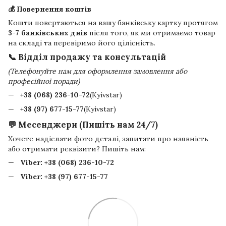
💰 Повернення коштів
Кошти повертаються на вашу банківську картку протягом
3-7 банківських днів
після того, як ми отримаємо товар
на складі та перевіримо його цілісність.
📞 Відділ продажу та консультацій
(Телефонуйте нам для оформлення замовлення або
професійної поради)
+38 (068) 236-10-72
(Kyivstar)
+38 (97) 677-15-77
(Kyivstar)
💬 Месенджери (Пишіть нам 24/7)
Хочете надіслати фото деталі, запитати про наявність
або отримати реквізити? Пишіть нам:
Viber:
+38 (068) 236-10-72
Viber:
+38 (97) 677-15-77