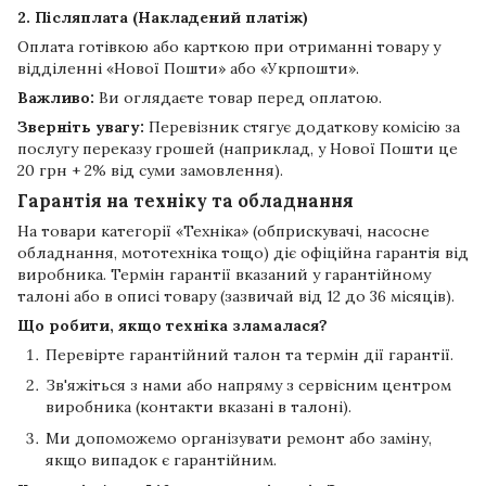
2. Післяплата (Накладений платіж)
Оплата готівкою або карткою при отриманні товару у
відділенні «Нової Пошти» або «Укрпошти».
Важливо:
Ви оглядаєте товар перед оплатою.
Зверніть увагу:
Перевізник стягує додаткову комісію за
послугу переказу грошей (наприклад, у Нової Пошти це
20 грн + 2% від суми замовлення).
Гарантія на техніку та обладнання
На товари категорії «Техніка» (обприскувачі, насосне
обладнання, мототехніка тощо) діє офіційна гарантія від
виробника. Термін гарантії вказаний у гарантійному
талоні або в описі товару (зазвичай від 12 до 36 місяців).
Що робити, якщо техніка зламалася?
Перевірте гарантійний талон та термін дії гарантії.
Зв'яжіться з нами або напряму з сервісним центром
виробника (контакти вказані в талоні).
Ми допоможемо організувати ремонт або заміну,
якщо випадок є гарантійним.