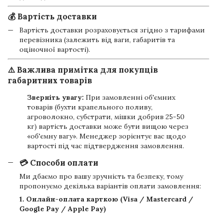
💰 Вартість доставки
Вартість доставки розраховується згідно з тарифами
перевізника (залежить від ваги, габаритів та
оціночної вартості).
⚠️ Важлива примітка для покупців
габаритних товарів
Зверніть увагу:
При замовленні об'ємних
товарів (бухти крапельного поливу,
агроволокно, субстрати, мішки добрив 25-50
кг) вартість доставки може бути вищою через
«об'ємну вагу». Менеджер зорієнтує вас щодо
вартості під час підтвердження замовлення.
💳 Способи оплати
Ми дбаємо про вашу зручність та безпеку, тому
пропонуємо декілька варіантів оплати замовлення:
1. Онлайн-оплата карткою (Visa / Mastercard /
Google Pay / Apple Pay)