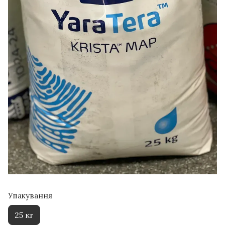
Упакування
25 кг