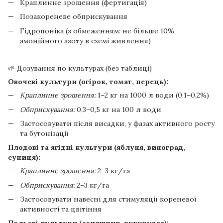
Краплинне зрошення (фертигація)
Позакореневе обприскування
Гідропоніка (з обмеженням: не більше 10%
амонійного азоту в схемі живлення)
🌱 Дозування по культурах (без таблиці)
Овочеві культури (огірок, томат, перець):
Краплинне зрошення:
1–2 кг на 1000 л води (0,1–0,2%)
Обприскування:
0,3–0,5 кг на 100 л води
Застосовувати після висадки, у фазах активного росту
та бутонізації
Плодові та ягідні культури (яблуня, виноград,
суниця):
Краплинне зрошення:
2–3 кг/га
Обприскування:
2–3 кг/га
Застосовувати навесні для стимуляції кореневої
активності та цвітіння