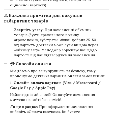
оціночної вартості).
⚠️ Важлива примітка для покупців
габаритних товарів
Зверніть увагу:
При замовленні об'ємних
товарів (бухти крапельного поливу,
агроволокно, субстрати, мішки добрив 25-50
кг) вартість доставки може бути вищою через
«об'ємну вагу». Менеджер зорієнтує вас щодо
вартості під час підтвердження замовлення.
💳 Способи оплати
Ми дбаємо про вашу зручність та безпеку, тому
пропонуємо декілька варіантів оплати замовлення:
1. Онлайн-оплата карткою (Visa / Mastercard /
Google Pay / Apple Pay)
Найвигідніший спосіб! Оплачуйте замовлення
миттєво на сайті без комісій.
Як це працює:
При оформленні замовлення
виберіть «Оплата карткою». Ви будете