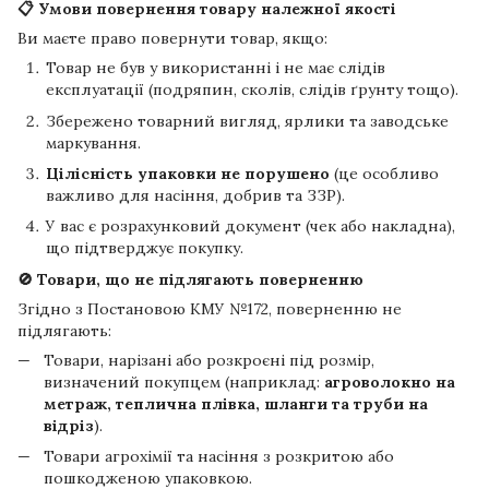
📋 Умови повернення товару належної якості
Ви маєте право повернути товар, якщо:
Товар не був у використанні і не має слідів
експлуатації (подряпин, сколів, слідів ґрунту тощо).
Збережено товарний вигляд, ярлики та заводське
маркування.
Цілісність упаковки не порушено
(це особливо
важливо для насіння, добрив та ЗЗР).
У вас є розрахунковий документ (чек або накладна),
що підтверджує покупку.
🚫 Товари, що не підлягають поверненню
Згідно з Постановою КМУ №172, поверненню не
підлягають:
Товари, нарізані або розкроєні під розмір,
визначений покупцем (наприклад:
агроволокно на
метраж, теплична плівка, шланги та труби на
відріз
).
Товари агрохімії та насіння з розкритою або
пошкодженою упаковкою.