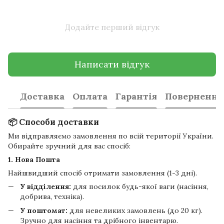
Додайте перший відгук
Написати відгук
Доставка
Оплата
Гарантія
Повернення
📦 Способи доставки
Ми відправляємо замовлення по всій території України.
Обирайте зручний для вас спосіб:
1. Нова Пошта
Найшвидший спосіб отримати замовлення (1-3 дні).
У відділення:
для посилок будь-якої ваги (насіння,
добрива, техніка).
У поштомат:
для невеликих замовлень (до 20 кг).
Зручно для насіння та дрібного інвентарю.