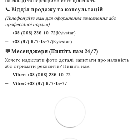
на складі та перевіримо його цілісність.
📞 Відділ продажу та консультацій
(Телефонуйте нам для оформлення замовлення або
професійної поради)
+38 (068) 236-10-72
(Kyivstar)
+38 (97) 677-15-77
(Kyivstar)
💬 Месенджери (Пишіть нам 24/7)
Хочете надіслати фото деталі, запитати про наявність
або отримати реквізити? Пишіть нам:
Viber:
+38 (068) 236-10-72
Viber:
+38 (97) 677-15-77