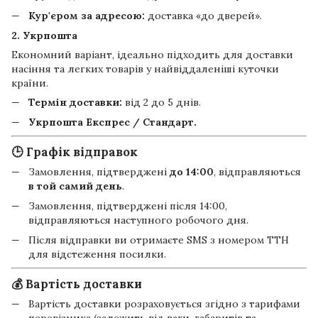
Кур'єром за адресою:
доставка «до дверей».
2. Укрпошта
Економний варіант, ідеально підходить для доставки
насіння та легких товарів у найвіддаленіші куточки
країни.
Термін доставки:
від 2 до 5 днів.
Укрпошта Експрес / Стандарт.
🕒 Графік відправок
Замовлення, підтверджені
до 14:00
, відправляються
в той самий день
.
Замовлення, підтверджені після 14:00,
відправляються наступного робочого дня.
Після відправки ви отримаєте SMS з номером ТТН
для відстеження посилки.
💰 Вартість доставки
Вартість доставки розраховується згідно з тарифами
перевізника (залежить від ваги, габаритів та