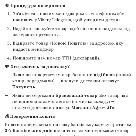
🔄 Процедура повернення
Зв'яжіться з нашим менеджером за телефоном або
напишіть у Viber/Telegram, щоб узгодити деталі.
Надійно запакуйте товар, щоб він не пошкодився під
час транспортування.
Відправте товар «Новою Поштою» за адресою, яку
надасть менеджер.
Повідомте нам номер ТТН (декларації).
💸 Хто платить за доставку?
Якщо ви повертаєте товар, бо він
не підійшов
(інший
колір, передумали) — послуги доставки оплачує
Покупець
.
Якщо ви отримали
бракований товар
або товар, що
не відповідає замовленню (помилка складу) —
послуги доставки оплачує
Магазин Agro-Life
.
💰 Повернення коштів
Кошти повертаються на вашу банківську картку протягом
3-7 банківських днів
після того, як ми отримаємо товар