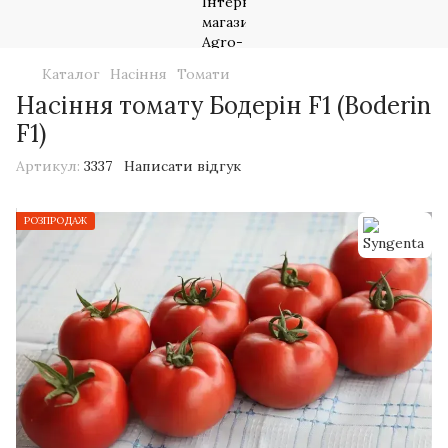
Каталог
Насіння
Томати
Насіння томату Бодерін F1 (Boderin
F1)
Артикул:
3337
Написати відгук
РОЗПРОДАЖ