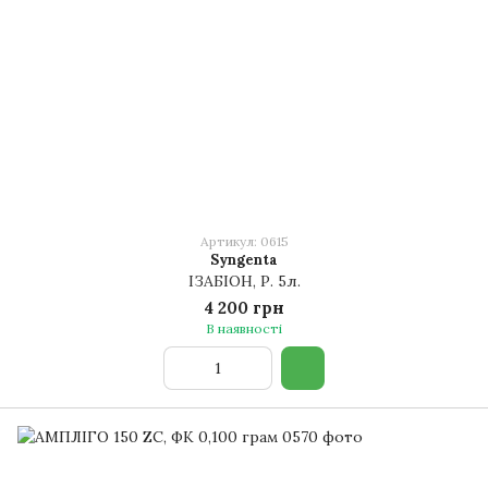
Артикул: 0615
Syngenta
ІЗАБІОН, Р. 5л.
4 200 грн
В наявності