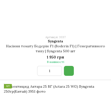
Артикул: 3337
Syngenta
Насіння томату Бодерін F1 (Boderin F1) | Генеративного
типу | Syngenta 500 шт
1 950 грн
В наявності
ХІТ