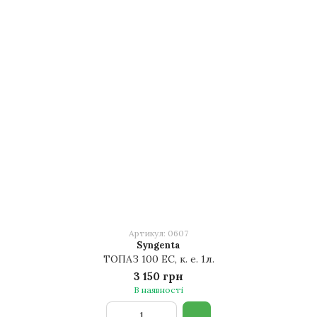
Артикул: 0607
Syngenta
ТОПАЗ 100 ЕС, к. е. 1л.
3 150 грн
В наявності