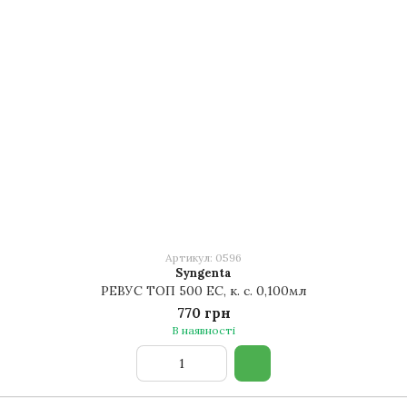
Артикул: 0596
Syngenta
РЕВУС ТОП 500 ЕС, к. с. 0,100мл
770 грн
В наявності