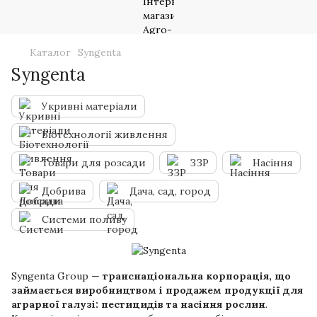
Каталог
Syngenta
Syngenta
Укривні матеріали
Біотехнології живлення
Товари для розсади
ЗЗР
Насіння
Добрива
Дача, сад, город
Системи поливу
Syngenta Group —
транснаціональна корпорація, що
займається виробництвом і продажем продукції для
аграрної галузі: пестицидів та насіння рослин
.