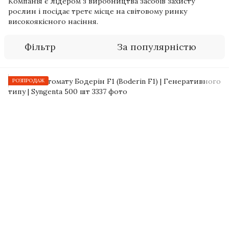
Компанія є лідером з виробництва засобів захисту
рослин і посідає третє місце на світовому ринку
високоякісного насіння.
Фільтр
За популярністю
РОЗПРОДАЖ