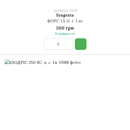
Артикул: 0581
Syngenta
ФОРС 1,5 G, г. 1 кг
500 грн
В наявності