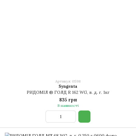
Артикул: 0598
Syngenta
РИДОМІЛ ® ГОЛД R 162 WG, в. д. г. 1кг
835 грн
В наявності