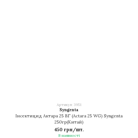
Артикул: 3951
Syngenta
Інсектицид Актара 25 ВГ (Actara 25 WG) Syngenta
250гр(Китай)
450 грн/шт.
В наявності