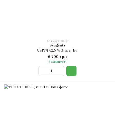
Артикул: 0602
Syngenta
СВІТЧ 62,5 WG, в. г. 1кг
6 700 грн
В наявності