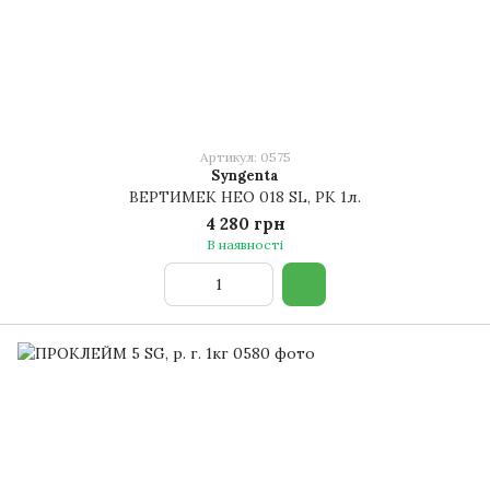
Артикул: 0575
Syngenta
ВЕРТИМЕК НЕО 018 SL, РК 1л.
4 280 грн
В наявності