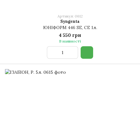
Артикул: 0612
Syngenta
ЮНІФОРМ 446 SE, CE 1л.
4 550 грн
В наявності