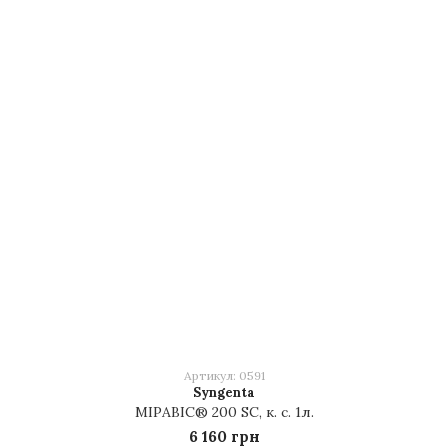
Артикул: 0591
Syngenta
МІРАВІС® 200 SC, к. с. 1л.
6 160 грн