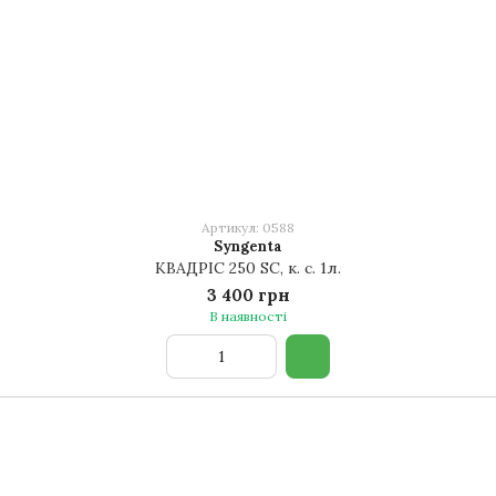
Артикул: 0588
Syngenta
КВАДРІС 250 SC, к. с. 1л.
3 400 грн
В наявності