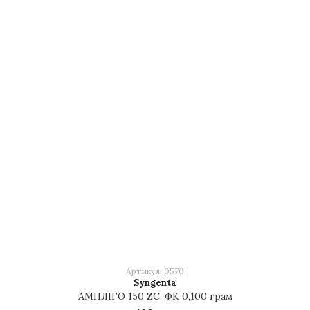
Артикул: 0570
Syngenta
АМПЛІГО 150 ZC, ФК 0,100 грам