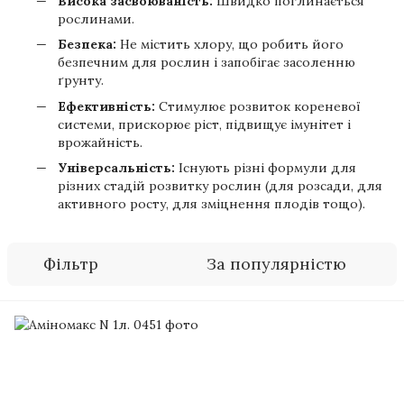
Висока засвоюваність:
Швидко поглинається
рослинами.
Безпека:
Не містить хлору, що робить його
безпечним для рослин і запобігає засоленню
ґрунту.
Ефективність:
Стимулює розвиток кореневої
системи, прискорює ріст, підвищує імунітет і
врожайність.
Універсальність:
Існують різні формули для
різних стадій розвитку рослин (для розсади, для
активного росту, для зміцнення плодів тощо).
Фільтр
За популярністю