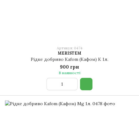
Артикул: 0474
MERISTEM
Рідке добриво Kafom (Кафом) K 1л.
900 грн
В наявності