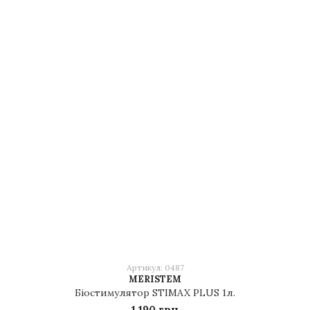
Артикул: 0487
MERISTEM
Біостимулятор STIMAX PLUS 1л.
1 190 грн