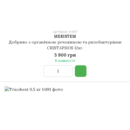
Артикул: 0489
MERISTEM
Добриво з органічною речовиною та ризобактеріями
CRISTAPHOS 12кг.
3 900 грн
В наявності