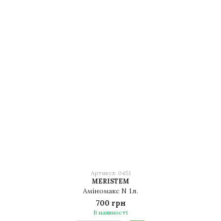
Артикул: 0451
MERISTEM
Аміномакс N 1л.
700 грн
В наявності