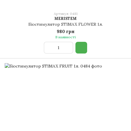
Артикул: 0481
MERISTEM
Біостимулятор STIMAX FLOWER 1л.
980 грн
В наявності