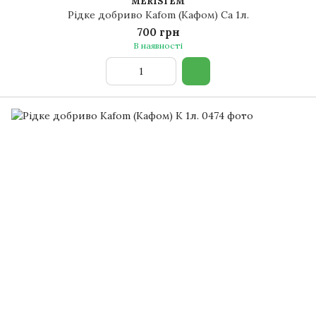
MERISTEM
Рідке добриво Kafom (Кафом) Ca 1л.
700 грн
В наявності